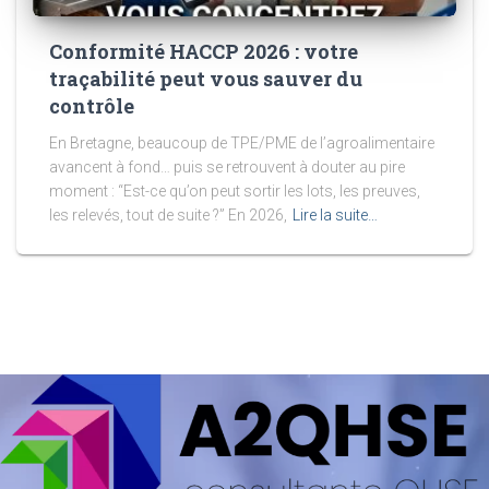
Conformité HACCP 2026 : votre
traçabilité peut vous sauver du
contrôle
En Bretagne, beaucoup de TPE/PME de l’agroalimentaire
avancent à fond… puis se retrouvent à douter au pire
moment : “Est-ce qu’on peut sortir les lots, les preuves,
les relevés, tout de suite ?” En 2026,
Lire la suite…