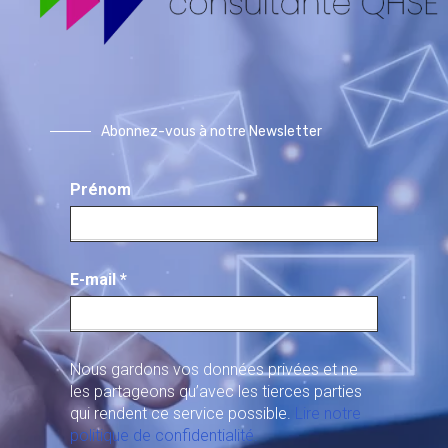
Abonnez-vous à notre Newsletter
Prénom
E-mail
*
Nous gardons vos données privées et ne
les partageons qu’avec les tierces parties
qui rendent ce service possible.
Lire notre
politique de confidentialité.