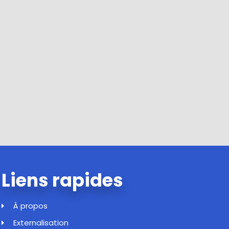
Liens rapides
À propos
Externalisation