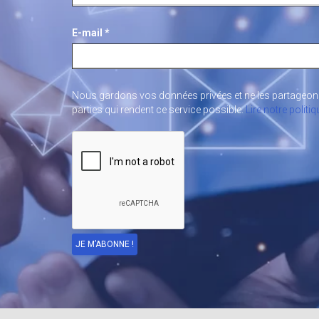
E-mail
*
Nous gardons vos données privées et ne les partageons
parties qui rendent ce service possible.
Lire notre politiq