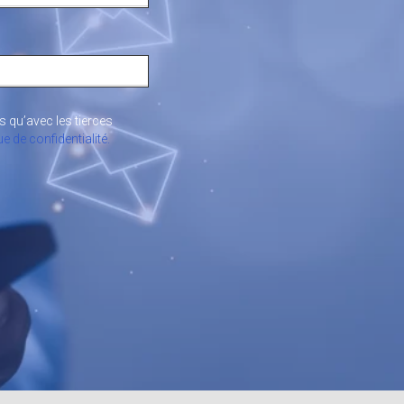
 qu’avec les tierces
ue de confidentialité.